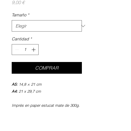
Precio
9,00 €
Tamaño
*
Cantidad
*
COMPRAR
A5:
14,8 × 21 cm
A4:
21 x 29,7 cm
Imprès en paper estucat mate de 300g.